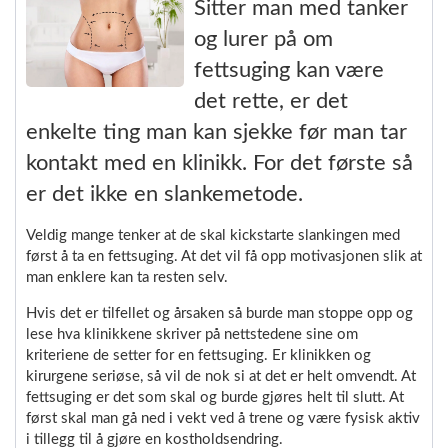
Sitter man med tanker
og lurer på om
fettsuging kan være
det rette, er det
enkelte ting man kan sjekke før man tar
kontakt med en klinikk. For det første så
er det ikke en slankemetode.
Veldig mange tenker at de skal kickstarte slankingen med
først å ta en fettsuging. At det vil få opp motivasjonen slik at
man enklere kan ta resten selv.
Hvis det er tilfellet og årsaken så burde man stoppe opp og
lese hva klinikkene skriver på nettstedene sine om
kriteriene de setter for en fettsuging. Er klinikken og
kirurgene seriøse, så vil de nok si at det er helt omvendt. At
fettsuging er det som skal og burde gjøres helt til slutt. At
først skal man gå ned i vekt ved å trene og være fysisk aktiv
i tillegg til å gjøre en kostholdsendring.