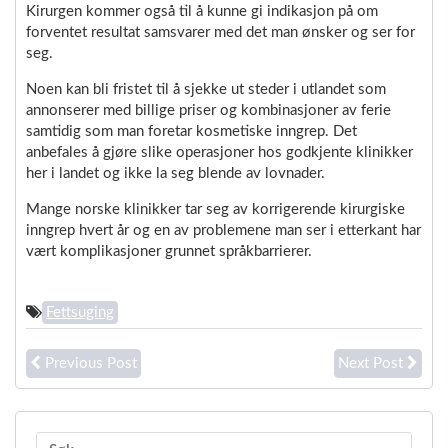
Kirurgen kommer også til å kunne gi indikasjon på om
forventet resultat samsvarer med det man ønsker og ser for
seg.
Noen kan bli fristet til å sjekke ut steder i utlandet som
annonserer med billige priser og kombinasjoner av ferie
samtidig som man foretar kosmetiske inngrep. Det
anbefales å gjøre slike operasjoner hos godkjente klinikker
her i landet og ikke la seg blende av lovnader.
Mange norske klinikker tar seg av korrigerende kirurgiske
inngrep hvert år og en av problemene man ser i etterkant har
vært komplikasjoner grunnet språkbarrierer.
Fettsuging
Previous Post
Next Post
Søk