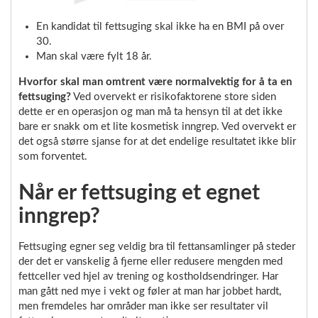
En kandidat til fettsuging skal ikke ha en BMI på over
30.
Man skal være fylt 18 år.
Hvorfor skal man omtrent være normalvektig for å ta en
fettsuging?
Ved overvekt er risikofaktorene store siden
dette er en operasjon og man må ta hensyn til at det ikke
bare er snakk om et lite kosmetisk inngrep. Ved overvekt er
det også større sjanse for at det endelige resultatet ikke blir
som forventet.
Når er fettsuging et egnet
inngrep?
Fettsuging egner seg veldig bra til fettansamlinger på steder
der det er vanskelig å fjerne eller redusere mengden med
fettceller ved hjel av trening og kostholdsendringer. Har
man gått ned mye i vekt og føler at man har jobbet hardt,
men fremdeles har områder man ikke ser resultater vil