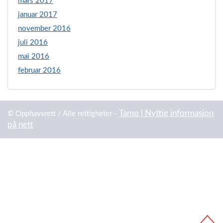
mars 2017
januar 2017
november 2016
juli 2016
mai 2016
februar 2016
Tamo | Nyttig informasjon
© Opphavsrett / Alle rettigheter -
på nett