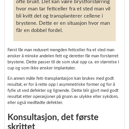
ofte brukt. Det kan være brystforstørring
hvor man tar fettceller fra et sted man vil
bli kvitt det og transplanterer cellene i
brystene. Dette er en situasjon hvor man
får en dobbel fordel.
Først får man redusert mengden fettceller fra et sted man
ønsker å minske andelen fett og deretter får man forstørret
brystene. Dette passer til de som skal opp ca. en størrelse i
cup og som ikke ønsker implantater.
En annen måte fett-transplantasjon kan brukes med godt
resultat, er for å rette opp i asymmetriske former og for å
fylle ut ved defekter og lignende. Dette blir gjort med godt
resultat etter operasjoner på grunn av ulykke eller sykdom,
eller også medfødte defekter.
Konsultasjon, det første
skrittet