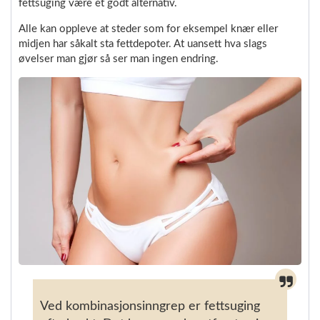
fettsuging være et godt alternativ.
Alle kan oppleve at steder som for eksempel knær eller
midjen har såkalt sta fettdepoter. At uansett hva slags
øvelser man gjør så ser man ingen endring.
Ved kombinasjonsinngrep er fettsuging