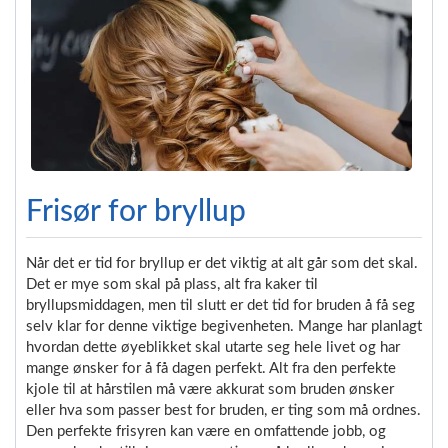
Frisør for bryllup
Når det er tid for bryllup er det viktig at alt går som det skal.
Det er mye som skal på plass, alt fra kaker til
bryllupsmiddagen, men til slutt er det tid for bruden å få seg
selv klar for denne viktige begivenheten. Mange har planlagt
hvordan dette øyeblikket skal utarte seg hele livet og har
mange ønsker for å få dagen perfekt. Alt fra den perfekte
kjole til at hårstilen må være akkurat som bruden ønsker
eller hva som passer best for bruden, er ting som må ordnes.
Den perfekte frisyren kan være en omfattende jobb, og