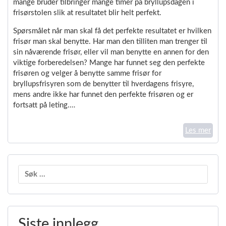
mange bruder tilbringer mange timer på bryllupsdagen i
frisørstolen slik at resultatet blir helt perfekt.
Spørsmålet når man skal få det perfekte resultatet er hvilken
frisør man skal benytte. Har man den tilliten man trenger til
sin nåværende frisør, eller vil man benytte en annen for den
viktige forberedelsen? Mange har funnet seg den perfekte
frisøren og velger å benytte samme frisør for
bryllupsfrisyren som de benytter til hverdagens frisyre,
mens andre ikke har funnet den perfekte frisøren og er
fortsatt på leting.…
Les mer
Søk
etter:
Siste innlegg