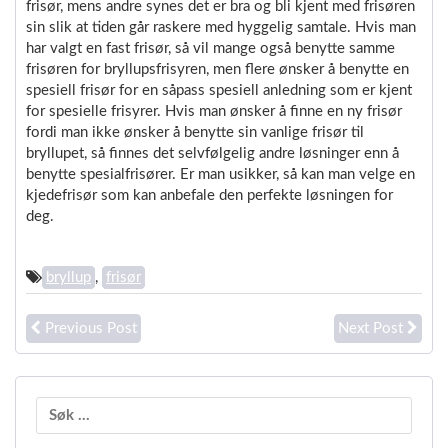
frisør, mens andre synes det er bra og bli kjent med frisøren
sin slik at tiden går raskere med hyggelig samtale. Hvis man
har valgt en fast frisør, så vil mange også benytte samme
frisøren for bryllupsfrisyren, men flere ønsker å benytte en
spesiell frisør for en såpass spesiell anledning som er kjent
for spesielle frisyrer. Hvis man ønsker å finne en ny frisør
fordi man ikke ønsker å benytte sin vanlige frisør til
bryllupet, så finnes det selvfølgelig andre løsninger enn å
benytte spesialfrisører. Er man usikker, så kan man velge en
kjedefrisør som kan anbefale den perfekte løsningen for
deg.
bryllup
,
frisør
Previous Post
Next Post
Søk
etter: