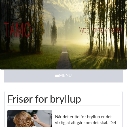
MENU
Frisør for bryllup
Når det er tid for bryllup er det
viktig at alt går som det skal. Det