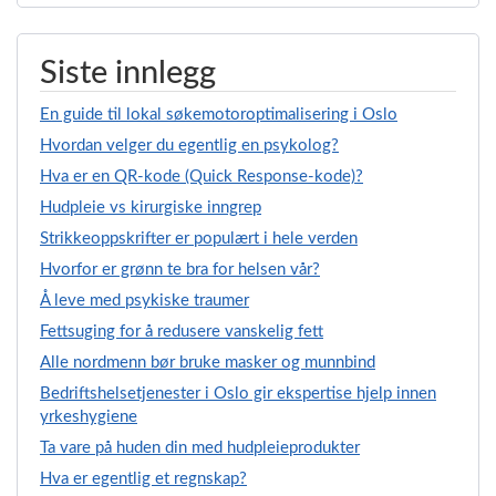
Siste innlegg
En guide til lokal søkemotoroptimalisering i Oslo
Hvordan velger du egentlig en psykolog?
Hva er en QR-kode (Quick Response-kode)?
Hudpleie vs kirurgiske inngrep
Strikkeoppskrifter er populært i hele verden
Hvorfor er grønn te bra for helsen vår?
Å leve med psykiske traumer
Fettsuging for å redusere vanskelig fett
Alle nordmenn bør bruke masker og munnbind
Bedriftshelsetjenester i Oslo gir ekspertise hjelp innen
yrkeshygiene
Ta vare på huden din med hudpleieprodukter
Hva er egentlig et regnskap?