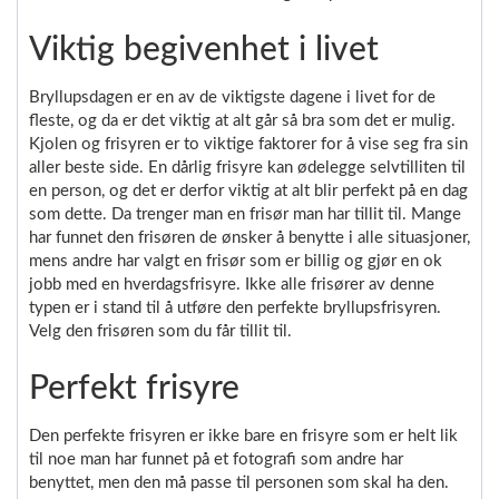
Viktig begivenhet i livet
Bryllupsdagen er en av de viktigste dagene i livet for de
fleste, og da er det viktig at alt går så bra som det er mulig.
Kjolen og frisyren er to viktige faktorer for å vise seg fra sin
aller beste side. En dårlig frisyre kan ødelegge selvtilliten til
en person, og det er derfor viktig at alt blir perfekt på en dag
som dette. Da trenger man en frisør man har tillit til. Mange
har funnet den frisøren de ønsker å benytte i alle situasjoner,
mens andre har valgt en frisør som er billig og gjør en ok
jobb med en hverdagsfrisyre. Ikke alle frisører av denne
typen er i stand til å utføre den perfekte bryllupsfrisyren.
Velg den frisøren som du får tillit til.
Perfekt frisyre
Den perfekte frisyren er ikke bare en frisyre som er helt lik
til noe man har funnet på et fotografi som andre har
benyttet, men den må passe til personen som skal ha den.