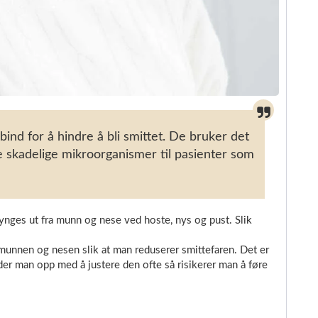
nd for å hindre å bli smittet. De bruker det
le skadelige mikroorganismer til pasienter som
nges ut fra munn og nese ved hoste, nys og pust. Slik
unnen og nesen slik at man reduserer smittefaren. Det er
nder man opp med å justere den ofte så risikerer man å føre