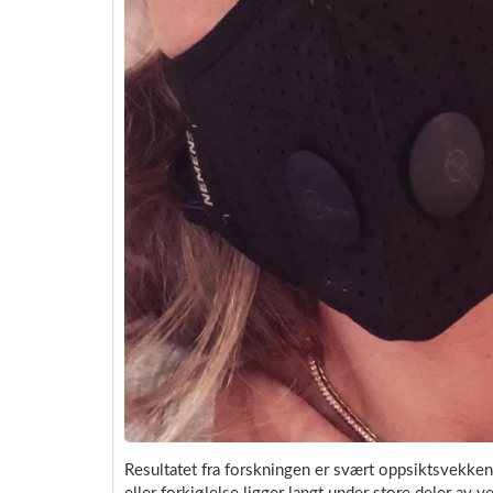
Resultatet fra forskningen er svært oppsiktsvekke