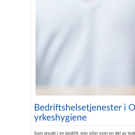
Bedriftshelsetjenester i O
yrkeshygiene
Som ansatt i en bedrift, eier eller som en del av l