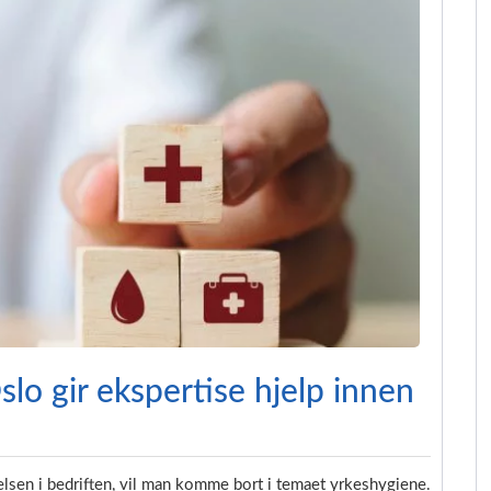
slo gir ekspertise hjelp innen
edelsen i bedriften, vil man komme bort i temaet yrkeshygiene.