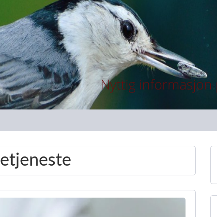
setjeneste