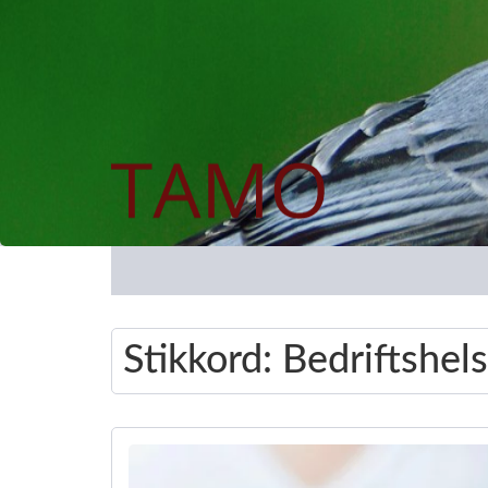
Stikkord:
Bedriftshel