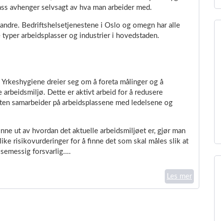
lass avhenger selvsagt av hva man arbeider med.
 andre. Bedriftshelsetjenestene i Oslo og omegn har alle
e typer arbeidsplasser og industrier i hovedstaden.
 Yrkeshygiene dreier seg om å foreta målinger og å
 arbeidsmiljø. Dette er aktivt arbeid for å redusere
esten samarbeider på arbeidsplassene med ledelsene og
inne ut av hvordan det aktuelle arbeidsmiljøet er, gjør man
ike risikovurderinger for å finne det som skal måles slik at
semessig forsvarlig.…
Les mer