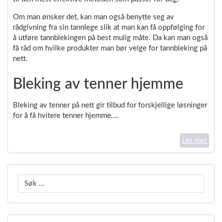
Om man ønsker det, kan man også benytte seg av
rådgivning fra sin tannlege slik at man kan få oppfølging for
å utføre tannblekingen på best mulig måte. Da kan man også
få råd om hvilke produkter man bør velge for tannbleking på
nett.
Bleking av tenner hjemme
Bleking av tenner på nett gir tilbud for forskjellige løsninger
for å få hvitere tenner hjemme.…
Les mer
Søk
etter: