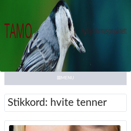
MENU
Stikkord:
hvite tenner