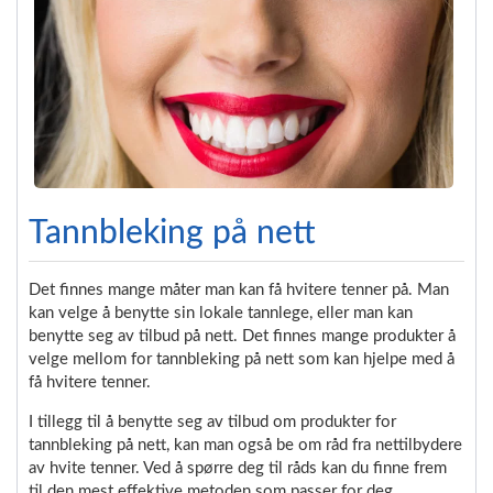
Tannbleking på nett
Det finnes mange måter man kan få hvitere tenner på. Man
kan velge å benytte sin lokale tannlege, eller man kan
benytte seg av tilbud på nett. Det finnes mange produkter å
velge mellom for tannbleking på nett som kan hjelpe med å
få hvitere tenner.
I tillegg til å benytte seg av tilbud om produkter for
tannbleking på nett, kan man også be om råd fra nettilbydere
av hvite tenner. Ved å spørre deg til råds kan du finne frem
til den mest effektive metoden som passer for deg.