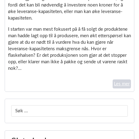
fordi det kan bli nødvendig å investere noen kroner for å
øke leveranse-kapasiteten, eller man kan øke leveranse-
kapasiteten.
I starten var man mest fokusert på å få solgt de produktene
man hadde lagt opp til å produsere, men økt etterspørsel kan
gjøre at du er nødt til å vurdere hva du kan gjøre når
leveranse-kapasitetens maksgrense nås. Hvor er
flaskehalsen? Er det produksjonen som gjør at det stopper
opp, eller klarer man ikke å pakke og sende ut varene raskt
nok?…
Les mer
Søk
etter: