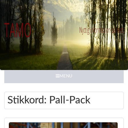
MENU
Stikkord:
Pall-Pack