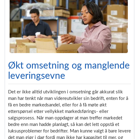
Økt omsetning og manglende
leveringsevne
Det er ikke alltid utviklingen i omsetning går akkurat slik
man har tenkt når man videreutvikler sin bedrift, enten for å
få en bedre markedsandel, eller for å få møte økt
etterspørsel etter vellykket markedsførings- eller
salgsprosess. Når man oppdager at man treffer markedet
bedre enn man hadde planlagt, så kan det lett oppstå et
luksusproblemer for bedrifter. Man kunne valgt å bare levere
det man gjør i dag fordi man ikke har kapasitet til mer, og