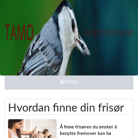
MENU
Hvordan finne din frisør
Å finne frisøren du ønsker å
benytte fremover kan ha