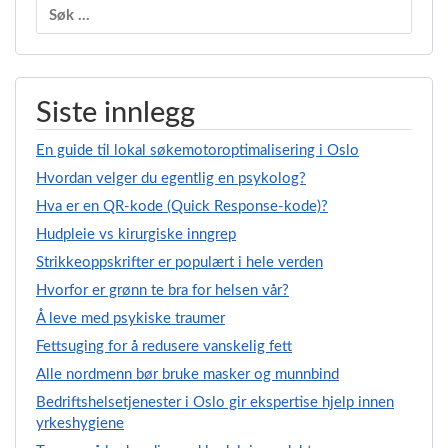
Søk
etter:
Siste innlegg
En guide til lokal søkemotoroptimalisering i Oslo
Hvordan velger du egentlig en psykolog?
Hva er en QR-kode (Quick Response-kode)?
Hudpleie vs kirurgiske inngrep
Strikkeoppskrifter er populært i hele verden
Hvorfor er grønn te bra for helsen vår?
Å leve med psykiske traumer
Fettsuging for å redusere vanskelig fett
Alle nordmenn bør bruke masker og munnbind
Bedriftshelsetjenester i Oslo gir ekspertise hjelp innen
yrkeshygiene