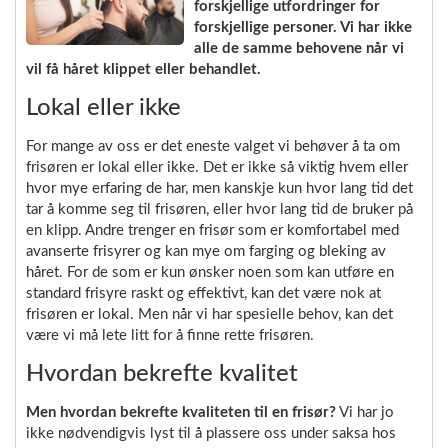
forskjellige utfordringer for
forskjellige personer. Vi har ikke
alle de samme behovene når vi
vil få håret klippet eller behandlet.
Lokal eller ikke
For mange av oss er det eneste valget vi behøver å ta om
frisøren er lokal eller ikke. Det er ikke så viktig hvem eller
hvor mye erfaring de har, men kanskje kun hvor lang tid det
tar å komme seg til frisøren, eller hvor lang tid de bruker på
en klipp. Andre trenger en frisør som er komfortabel med
avanserte frisyrer og kan mye om farging og bleking av
håret. For de som er kun ønsker noen som kan utføre en
standard frisyre raskt og effektivt, kan det være nok at
frisøren er lokal. Men når vi har spesielle behov, kan det
være vi må lete litt for å finne rette frisøren.
Hvordan bekrefte kvalitet
Men hvordan bekrefte kvaliteten til en frisør?
Vi har jo
ikke nødvendigvis lyst til å plassere oss under saksa hos