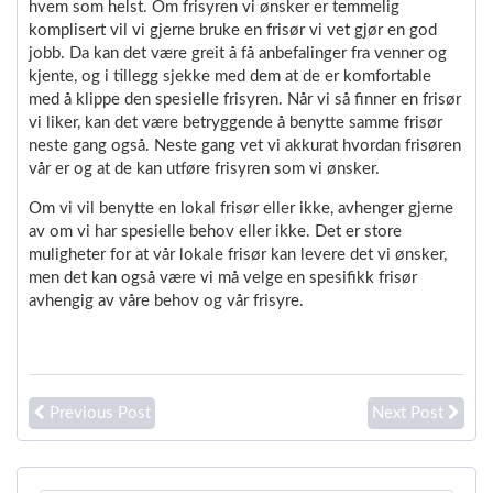
hvem som helst. Om frisyren vi ønsker er temmelig
komplisert vil vi gjerne bruke en frisør vi vet gjør en god
jobb. Da kan det være greit å få anbefalinger fra venner og
kjente, og i tillegg sjekke med dem at de er komfortable
med å klippe den spesielle frisyren. Når vi så finner en frisør
vi liker, kan det være betryggende å benytte samme frisør
neste gang også. Neste gang vet vi akkurat hvordan frisøren
vår er og at de kan utføre frisyren som vi ønsker.
Om vi vil benytte en lokal frisør eller ikke, avhenger gjerne
av om vi har spesielle behov eller ikke. Det er store
muligheter for at vår lokale frisør kan levere det vi ønsker,
men det kan også være vi må velge en spesifikk frisør
avhengig av våre behov og vår frisyre.
Previous Post
Next Post