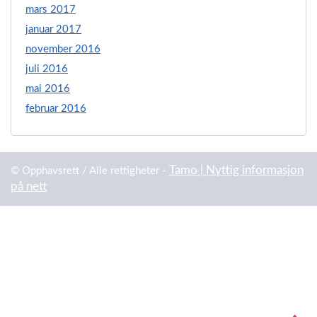
mars 2017
januar 2017
november 2016
juli 2016
mai 2016
februar 2016
Tamo | Nyttig informasjon
© Opphavsrett / Alle rettigheter -
på nett