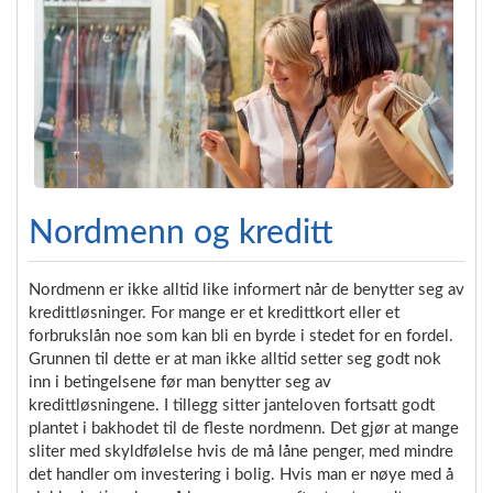
Nordmenn og kreditt
Nordmenn er ikke alltid like informert når de benytter seg av
kredittløsninger. For mange er et kredittkort eller et
forbrukslån noe som kan bli en byrde i stedet for en fordel.
Grunnen til dette er at man ikke alltid setter seg godt nok
inn i betingelsene før man benytter seg av
kredittløsningene. I tillegg sitter janteloven fortsatt godt
plantet i bakhodet til de fleste nordmenn. Det gjør at mange
sliter med skyldfølelse hvis de må låne penger, med mindre
det handler om investering i bolig. Hvis man er nøye med å