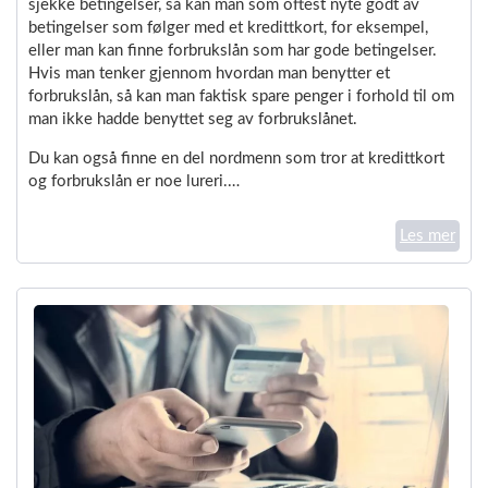
sjekke betingelser, så kan man som oftest nyte godt av
betingelser som følger med et kredittkort, for eksempel,
eller man kan finne forbrukslån som har gode betingelser.
Hvis man tenker gjennom hvordan man benytter et
forbrukslån, så kan man faktisk spare penger i forhold til om
man ikke hadde benyttet seg av forbrukslånet.
Du kan også finne en del nordmenn som tror at kredittkort
og forbrukslån er noe lureri.…
Les mer