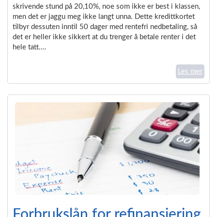
skrivende stund på 20,10%, noe som ikke er best i klassen,
men det er jaggu meg ikke langt unna. Dette kredittkortet
tilbyr dessuten inntil 50 dager med rentefri nedbetaling, så
det er heller ikke sikkert at du trenger å betale renter i det
hele tatt.…
Les mer
Forbrukslån for refinansiering