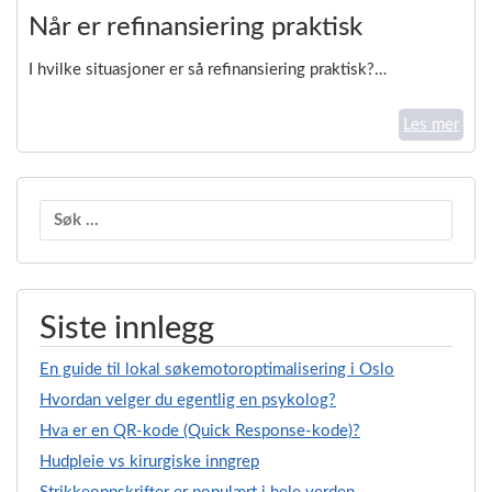
Når er refinansiering praktisk
I hvilke situasjoner er så refinansiering praktisk?…
Les mer
Søk
etter:
Siste innlegg
En guide til lokal søkemotoroptimalisering i Oslo
Hvordan velger du egentlig en psykolog?
Hva er en QR-kode (Quick Response-kode)?
Hudpleie vs kirurgiske inngrep