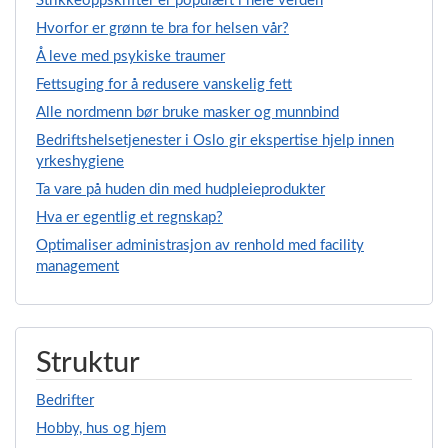
Strikkeoppskrifter er populært i hele verden
Hvorfor er grønn te bra for helsen vår?
Å leve med psykiske traumer
Fettsuging for å redusere vanskelig fett
Alle nordmenn bør bruke masker og munnbind
Bedriftshelsetjenester i Oslo gir ekspertise hjelp innen
yrkeshygiene
Ta vare på huden din med hudpleieprodukter
Hva er egentlig et regnskap?
Optimaliser administrasjon av renhold med facility
management
Struktur
Bedrifter
Hobby, hus og hjem