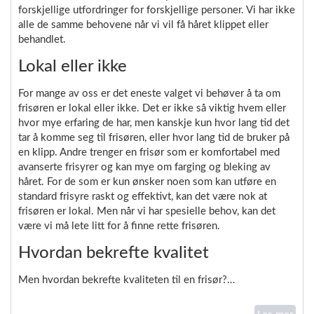
forskjellige utfordringer for forskjellige personer. Vi har ikke
alle de samme behovene når vi vil få håret klippet eller
behandlet.
Lokal eller ikke
For mange av oss er det eneste valget vi behøver å ta om
frisøren er lokal eller ikke. Det er ikke så viktig hvem eller
hvor mye erfaring de har, men kanskje kun hvor lang tid det
tar å komme seg til frisøren, eller hvor lang tid de bruker på
en klipp. Andre trenger en frisør som er komfortabel med
avanserte frisyrer og kan mye om farging og bleking av
håret. For de som er kun ønsker noen som kan utføre en
standard frisyre raskt og effektivt, kan det være nok at
frisøren er lokal. Men når vi har spesielle behov, kan det
være vi må lete litt for å finne rette frisøren.
Hvordan bekrefte kvalitet
Men hvordan bekrefte kvaliteten til en frisør?…