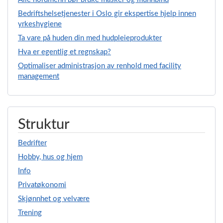
Bedriftshelsetjenester i Oslo gir ekspertise hjelp innen
yrkeshygiene
Ta vare på huden din med hudpleieprodukter
Hva er egentlig et regnskap?
Optimaliser administrasjon av renhold med facility
management
Struktur
Bedrifter
Hobby, hus og hjem
Info
Privatøkonomi
Skjønnhet og velvære
Trening