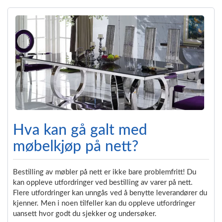
Hva kan gå galt med
møbelkjøp på nett?
Bestilling av møbler på nett er ikke bare problemfritt! Du
kan oppleve utfordringer ved bestilling av varer på nett.
Flere utfordringer kan unngås ved å benytte leverandører du
kjenner. Men i noen tilfeller kan du oppleve utfordringer
uansett hvor godt du sjekker og undersøker.