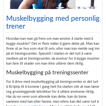
Muskelbygging med personlig
trener
Hvordan kan man gå frem om man ønsker å starte med å
bygge muskler? Det er flere måter å gjøre dette på. Man kan
finne ut av hva som skal til selv, eller man kan melde seg inn
på et treningssenter. Spesielt i starten er det lurt å være
medlem på et treningssenter, da øvelser for å bygge muskler
kan føre til skader om man ikke utfører dem riktig.
Muskelbygging på treningssenter
For å drive med muskelbygging på treningssenter er det lurt
å få hjelp til å komme i gang helt fra starten slik at man lærer
seg grunnleggende teknikker for å utføre øvelsene riktig.
Har du en venn som allerede kan dette, kan du trene
sammen med han eller henne, men ellers kan det være lurt å