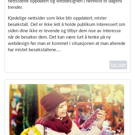
nettsidene oppdatert og webdesignen i henhold til dagens
trender.
Kjedelige nettsider som ikke blir oppdatert, mister
besøkstall. Det er ikke lett å holde publikum interessert om
siden dine ikke er levende og tilbyr dem noe av interesse
når de besøker dem. Det kan være lurt å tenke på ny
webdesign før man er kommet i situasjonen at man allerede
har mistet besøkstallene.…
Les mer