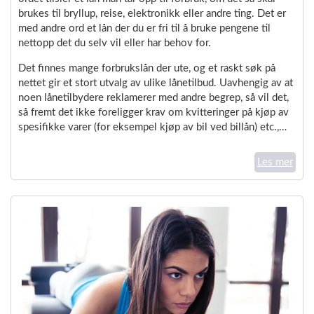
brukes til bryllup, reise, elektronikk eller andre ting. Det er
med andre ord et lån der du er fri til å bruke pengene til
nettopp det du selv vil eller har behov for.
Det finnes mange forbrukslån der ute, og et raskt søk på
nettet gir et stort utvalg av ulike lånetilbud. Uavhengig av at
noen lånetilbydere reklamerer med andre begrep, så vil det,
så fremt det ikke foreligger krav om kvitteringer på kjøp av
spesifikke varer (for eksempel kjøp av bil ved billån) etc.,…
Les mer