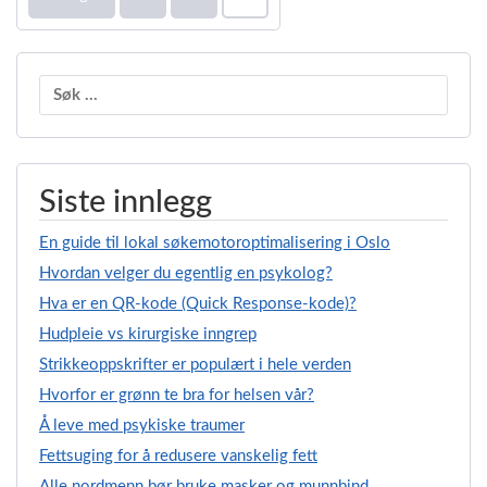
Sidepaginering
Søk
etter:
Siste innlegg
En guide til lokal søkemotoroptimalisering i Oslo
Hvordan velger du egentlig en psykolog?
Hva er en QR-kode (Quick Response-kode)?
Hudpleie vs kirurgiske inngrep
Strikkeoppskrifter er populært i hele verden
Hvorfor er grønn te bra for helsen vår?
Å leve med psykiske traumer
Fettsuging for å redusere vanskelig fett
Alle nordmenn bør bruke masker og munnbind