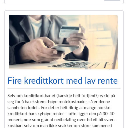
Fire kredittkort med lav rente
Selv om kredittkort har et (kanskje helt fortjent?) rykte på
seg for å ha ekstremt høye rentekostnader, så er denne
sannheten todelt. For det er helt riktig at mange norske
kredittkort har skyhøye renter – ofte ligger den på 30-40
prosent, noe som gjør at nedbetaling over tid vil bli svært
kostbart selv om man ikke snakker om store summene i