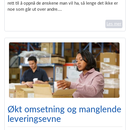
rett til å oppnå de ønskene man vil ha, så lenge det ikke er
noe som går ut over andre.…
Les mer
Økt omsetning og manglende
leveringsevne