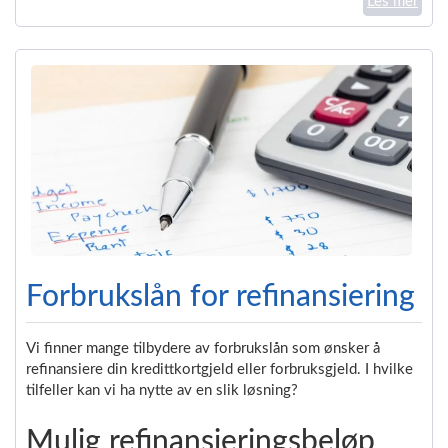
Les mer
Forbrukslån for refinansiering
Vi finner mange tilbydere av forbrukslån som ønsker å
refinansiere din kredittkortgjeld eller forbruksgjeld. I hvilke
tilfeller kan vi ha nytte av en slik løsning?
Mulig refinansieringsbeløp