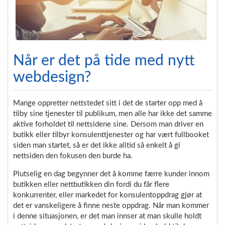
Når er det på tide med nytt
webdesign?
Mange oppretter nettstedet sitt i det de starter opp med å
tilby sine tjenester til publikum, men alle har ikke det samme
aktive forholdet til nettsidene sine. Dersom man driver en
butikk eller tilbyr konsulenttjenester og har vært fullbooket
siden man startet, så er det ikke alltid så enkelt å gi
nettsiden den fokusen den burde ha.
Plutselig en dag begynner det å komme færre kunder innom
butikken eller nettbutikken din fordi du får flere
konkurrenter, eller markedet for konsulentoppdrag gjør at
det er vanskeligere å finne neste oppdrag. Når man kommer
i denne situasjonen, er det man innser at man skulle holdt