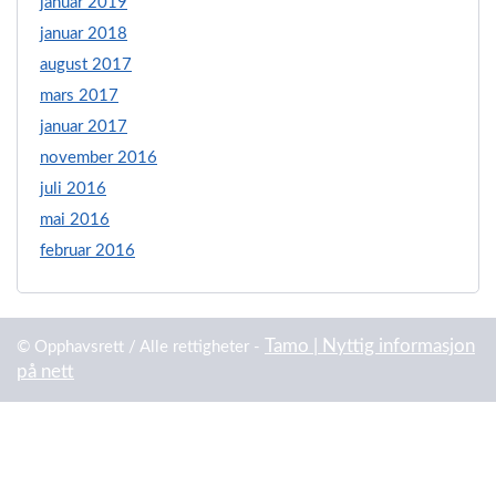
januar 2019
januar 2018
august 2017
mars 2017
januar 2017
november 2016
juli 2016
mai 2016
februar 2016
Tamo | Nyttig informasjon
© Opphavsrett / Alle rettigheter -
på nett