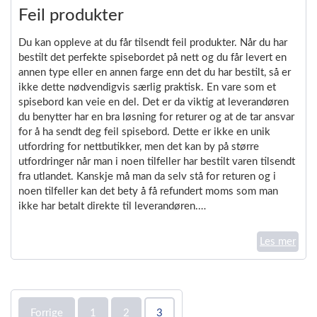
Feil produkter
Du kan oppleve at du får tilsendt feil produkter. Når du har
bestilt det perfekte spisebordet på nett og du får levert en
annen type eller en annen farge enn det du har bestilt, så er
ikke dette nødvendigvis særlig praktisk. En vare som et
spisebord kan veie en del. Det er da viktig at leverandøren
du benytter har en bra løsning for returer og at de tar ansvar
for å ha sendt deg feil spisebord. Dette er ikke en unik
utfordring for nettbutikker, men det kan by på større
utfordringer når man i noen tilfeller har bestilt varen tilsendt
fra utlandet. Kanskje må man da selv stå for returen og i
noen tilfeller kan det bety å få refundert moms som man
ikke har betalt direkte til leverandøren.…
Les mer
Forrige
1
2
3