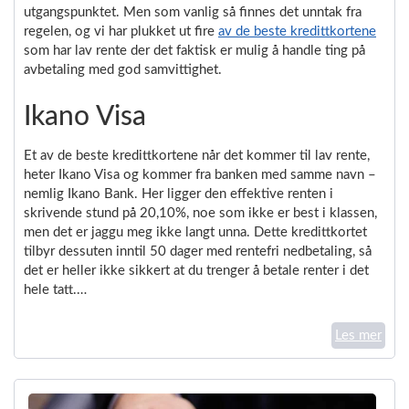
utgangspunktet. Men som vanlig så finnes det unntak fra
regelen, og vi har plukket ut fire
av de beste kredittkortene
som har lav rente der det faktisk er mulig å handle ting på
avbetaling med god samvittighet.
Ikano Visa
Et av de beste kredittkortene når det kommer til lav rente,
heter Ikano Visa og kommer fra banken med samme navn –
nemlig Ikano Bank. Her ligger den effektive renten i
skrivende stund på 20,10%, noe som ikke er best i klassen,
men det er jaggu meg ikke langt unna. Dette kredittkortet
tilbyr dessuten inntil 50 dager med rentefri nedbetaling, så
det er heller ikke sikkert at du trenger å betale renter i det
hele tatt.…
Les mer